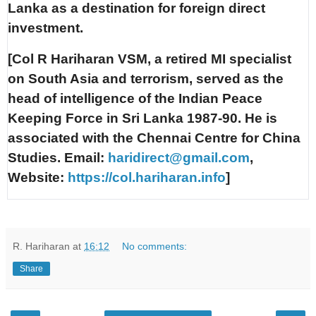
Lanka as a destination for foreign direct
investment.
[Col R Hariharan VSM, a retired MI specialist
on South Asia and terrorism, served as the
head of intelligence of the Indian Peace
Keeping Force in Sri Lanka 1987-90. He is
associated with the Chennai Centre for China
Studies. Email:
haridirect@gmail.com
,
Website:
https://col.hariharan.info
]
R. Hariharan
at
16:12
No comments:
Share