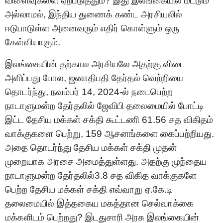
விளைவுகளை ஏற்படுத்தும்? இது இலங்கையில் மட்டும்
அல்லாமல், இந்திய துணைக் கண்ட அரசியலில்
ஈடுபாடுள்ள அனைவரும் எதிர் கொள்ளும் ஒரு
கேள்வியாகும்.
இலங்கையின் தற்கால அரசியலே அதற்கு விடை
அளிப்பது போல, ஜனாதிபதி தேர்தல் வெற்றியை
தொடர்ந்து, நவம்பர் 14, 2024-ல் நடைபெற்ற
நாடாளுமன்ற தேர்தலில் ஜேவிபி தலைமையில் போட்டி
இட்ட தேசிய மக்கள் சக்தி கூட்டணி 61.56 சத விகிதம்
வாக்குகளை பெற்று, 159 ஆசனங்களை கைப்பற்றியது.
அதை தொடர்ந்து தேசிய மக்கள் சக்தி முதன்
முறையாக அரசை அமைத்துள்ளது. அதற்கு முந்தைய
நாடாளுமன்ற தேர்தலில்3.8 சத விகித வாக்குகளே
பெற்ற தேசிய மக்கள் சக்தி எவ்வாறு ஏ.கே.டி
தலைமையில் இத்தகைய மகத்தான செல்வாக்கை
மக்களிடம் பெற்றது? இடதுசாரி அரசு இலங்கையின்