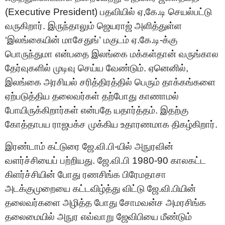
(Executive President) பதவியில் ஏ,கே.டி செயல்பட்டு
வருகிறார். இருந்தாலும் ஜெயராஜ் அளித்துள்ள
‘இலங்கையின் மாசேதுங்’ மகுடம் ஏ.கே.டி-க்கு
பொருந்துமா என்பதை இலங்கை மக்கள்தான் வருங்கால
தேர்வுகளில் முடிவு செய்ய வேண்டும். ஏனெனில்,
இலங்கை அரசியல் சரித்திரத்தில் பெரும் தாக்கங்களை
ஏற்படுத்திய தலைவர்கள் தற்போது காணாமல்
போயிருக்கிறார்கள் என்பதே யதார்த்தம். இதற்கு
கோத்தாபய ராஜபக்ச முக்கிய உதாரணமாக திகழ்கிறார்.
இரண்டாம் கட்டுரை ஜே.வி.பி-யில் அநுரவின்
வளர்ச்சியைப் பற்றியது. ஜே.வி.பி 1980-90 காலகட்ட
கிளர்ச்சியின் போது ரணசிங்க பிரேமதாசா
அடக்குமுறையை கட்டவிழ்த்து விட்டு ஜே.வி.பியின்
தலைவர்களை அழித்த போது சோமவன்ச அமரசிங்க
தலைமையில் அநுர எவ்வாறு ஜேவிபியை மீண்டும்