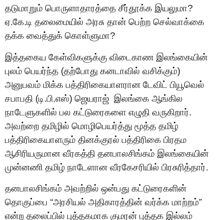
தடுமாறும் பொருளாதாரத்தை சீர்தூக்க இயலுமா?
ஏ.கே.டி தலைமையில் அரசு தான் பெற்ற செல்வாக்கை
தக்க வைத்துக் கொள்ளுமா?
இத்தகைய கேள்விகளுக்கு விடைகாண இலங்கையின்
புலம் பெயர்ந்த (தற்போது கனடாவில் வசிக்கும்)
அனுபவம் மிக்க பத்திரிகையாளரான டேவிட் பியூவெல்
சபாபதி (டி.பி.எஸ்) ஜெயராஜ் இலங்கை ஆங்கில
நாடேளுகளில் பல கட்டுரைகளை எழுதி வருகிறார்.
அவற்றை தமிழில் மொழிபெயர்த்து மூத்த தமிழ்
பத்திரிகையாளரும் தினக்குரல் பத்திரிகை பிரதம
ஆசிரியருமான வீரகத்தி தனபாலசிங்கம் இலங்கையின்
முன்னணி தமிழ் நாடேளான வீரகேசரியில் பிரசுரித்தார்.
தனபாலசிங்கம் அவற்றில் ஒன்பது கட்டுரைகளின்
தொகுப்பை “அரசியல் அதிகாரத்தின் வர்க்க மாற்றம்”
என்ற தலைப்பில் புத்தகமாக குமரன் புத்தக இல்லம்