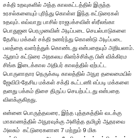
சக்தி உறவுகளில் அந்த காலகட்டத்தில் இருந்த
உரசல்களையும் புரிந்து கொள்ள இந்த கட்டுரைகள்
உதவும். எவ்வாறு பாசில் ராஜபக்சவின் ஸ்ரீலங்கா
பொதுஜன பெரமுனவின் அடிப்படை செயல்பாடுகளை
தேசிய மக்கள் சக்தி உணர்ந்து கொண்டு அடிப்படை
பலத்தை வளர்த்துக் கொண்டது என்பதையும் அறியலாம்.
ஆறாம் கட்டுரை அறகலய கிளர்ச்சிக்கு பின் விக்கிரம
சிங்க இடைக்கால அதிபர் காலத்தில் ஏற்பட்ட
பொருளாதார நெருக்கடி காலத்தில் அநுர தலைமையில்
ஜேவிபி-தேசிய மக்கள் சக்தி கூட்டணி எப்படி மக்களை
தனது பக்கம் திசை திருப்ப செயற்பட்டது என்பதை
விளக்குகிறது.
என்னை பொருத்தவரை, இந்த புத்தகத்தில் வடக்கு
மாகாணத்தில் அநுரவுக்கு அளித்த தமிழர் ஆதரவை
அலசும் கட்டுரைகளான 7 மற்றும் 9 மிக