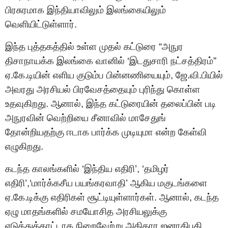
பிரசுரமாக இந்தியாவிலும் இலங்கையிலும்
வெளியிட்டுள்ளார்.
இந்த புத்தகத்தில் உள்ள முதல் கட்டுரை “அநுர
திசாநாயக்க இலங்கை வானில் ‘இடதுசாரி நட்சத்திரம்”
ஏ.கே.டியின் எளிய குடும்ப பின்னணியையும், ஜே.வி.பியில்
அவரது அரசியல் பிரவேசத்தையும் புரிந்து கொள்ள
உதவுகிறது. ஆனால், இந்த கட்டுரையின் தலைப்பின் படி
அநுரவின் வெற்றியை சீனாவில் மாசேதுங்
தோன்றியதற்கு ஈடாக பார்க்க முடியுமா என்ற கேள்வி
எழுகிறது.
கடந்த காலங்களில் ‘இந்திய எதிரி’, ‘தமிழர்
எதிரி’,‘மார்க்கசீய பயங்கரவாதி’ ஆகிய மகுடங்களை
ஏ.கே.டிக்கு எதிரிகள் சூட்டியுள்ளார்கள். ஆனால், கடந்த
ஏழு மாதங்களில் சமயோசித அரசியலுக்கு
எடுத்துக்காட்டாக நிறைவேற்று அதிகார ஜனாதிபதி