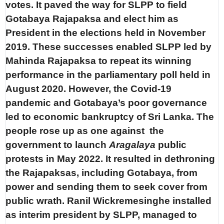
votes. It paved the way for SLPP to field
Gotabaya Rajapaksa and elect him as
President in the elections held in November
2019. These successes enabled SLPP led by
Mahinda Rajapaksa to repeat its winning
performance in the parliamentary poll held in
August 2020. However, the Covid-19
pandemic and Gotabaya’s poor governance
led to economic bankruptcy of Sri Lanka. The
people rose up as one against the
government to launch
Aragalaya
public
protests in May 2022. It resulted in dethroning
the Rajapaksas, including Gotabaya, from
power and sending them to seek cover from
public wrath. Ranil Wickremesinghe installed
as interim president by SLPP, managed to