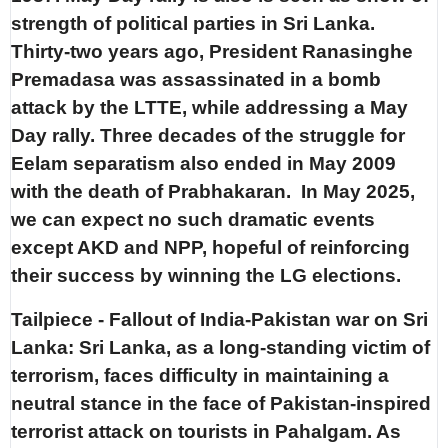
strength of political parties in Sri Lanka.
Thirty-two years ago, President Ranasinghe
Premadasa was assassinated in a bomb
attack by the LTTE, while addressing a May
Day rally. Three decades of the struggle for
Eelam separatism also ended in May 2009
with the death of Prabhakaran. In May 2025,
we can expect no such dramatic events
except AKD and NPP, hopeful of reinforcing
their success by winning the LG elections.
Tailpiece - Fallout of India-Pakistan war on Sri
Lanka: Sri Lanka, as a long-standing victim of
terrorism, faces difficulty in maintaining a
neutral stance in the face of Pakistan-inspired
terrorist attack on tourists in Pahalgam. As