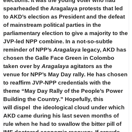
elections. It was the young voter who had
spearheaded the Aragalaya protests that led
to AKD’s election as President and the defeat
of mainstream political parties in the
parliamentary election to give a majority to the
JVP-led NPP combine. In a not-so-subtle
reminder of NPP’s
Aragalaya
legacy, AKD has
chosen the Galle Face Green in Colombo
taken over by
Aragalaya
agitators as the
venue for NPP’s May Day rally. He has chosen
to reaffirm JVP-NPP credentials with the
theme “May Day Rally of the People’s Power
Building the Country.” Hopefully, this
will dispel the ideological cloud under which
AKD came during his last seven months of
rule when he had to swallow the bitter pill of