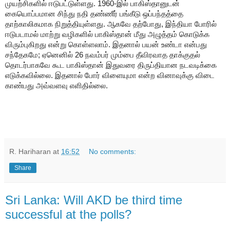
முயற்சிகளில் ஈடுபட்டுள்ளது.
1960-
இல் பாகிஸ்தானுடன்
கையொப்பமான சிந்து நதி தண்ணீர் பங்கீடு ஒப்பந்தத்தை
தாற்காலிகமாக நிறுத்தியுள்ளது. ஆகவே தற்போது
,
இந்தியா போரில்
ஈடுபடாமல் மாற்று வழிகளில் பாகிஸ்தான் மீது அழுத்தம் கொடுக்க
விரும்புகிறது என்று கொள்ளலாம். இதனால் பயன் உண்டா என்பது
சந்தேகமே
;
ஏனெனில்
26
நவம்பர் மும்பை தீவிரவாத தாக்குதல்
தொடர்பாகவே கூட பாகிஸ்தான் இதுவரை திருப்தியான நடவடிக்கை
எடுக்கவில்லை. இதனால் போர் விளையுமா என்ற வினாவுக்கு விடை
காண்பது அவ்வளவு எளிதில்லை.
R. Hariharan
at
16:52
No comments:
Share
Sri Lanka: Will AKD be third time
successful at the polls?