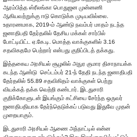
ஆரம்பித்த ஸ்ரீலங்கா பொதுஜன முன்னணி
ஆகியவற்றுக்கு ஈடு கொடுக்க முடியவில்லை.
உதாரணமாக, 2019-ம் ஆண்டு நவம்பர் மாதம் நடந்த
ஜனாதிபதி தேர்தலில் தேசிய மக்கள் சார்பில்
போட்டியிட்ட ஏ.கே.டி. மொத்த வாக்குகளில் 3.16
சதவிகதமே பெற்றார் என்பது குறிப்பிடத் தக்கது.
இத்தகைய அரசியல் சூழலில் அநுர குமார திசாநாயக்க
கடந்த ஆண்டு
செப்ட
ம்பர்
21-ந் தேதி
நடந்த
ஜனாதிபதி
தேர்தலில்
55.89 சதவிகிதம் வாக்குகள்
பெ
ற்று
வியக்கத் தக்க
வெற்றி
கண்டார். இடதுசாரி
குறிக்கோளுடன் இயங்கும் கட்சியை சேர்ந்த ஒருவர்
ஜனாதிபதியாக தேர்ந்தெடுக்கப் படுவது இதுவே முதன்
முறையாகும்.
இடதுசாரி அரசியல் ஆணை அந்நாட்டில் என்ன