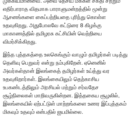
முக்கியமானவை. அவை தேசிய மக்கள் சக்தி சற்றும்
எதிர்பாராத விதமாக பாராளுமன்றத்தில் மூன்று
ஆசனங்களை கைப்பற்றியதை புரிந்து கொள்ள
உதவுகிறது. அதுபோலவே கட்டுரை 8 கிழக்கு
மாகாணத்தில் தமிழரசு கட்சியின் வெற்றியை
விமர்சிக்கிறது.
இந்த புத்தகத்தை உலகெங்கும் வாழும் தமிழர்கள் படித்து
தெளிவு பெறுவர் என்று நம்புகிறேன். ஏனெனில்
அவர்கள்தான் இலங்கைத் தமிழர்கள் உய்த்து வர
உதவுகிறார்கள். இலங்கையிலும் தெற்காசிய
உபகண்டத்திலும் அரசியல் மற்றும் சர்வதேச
சூழ்நிலைகள் மாறிவருகின்றன. இத்தகைய சூழலில்,
இலங்கையில் ஏற்பட்டுள் மாற்றங்களை உணர இப்புத்தகம்
மிகவும் உதவும் என்பதில் ஐயமில்லை.