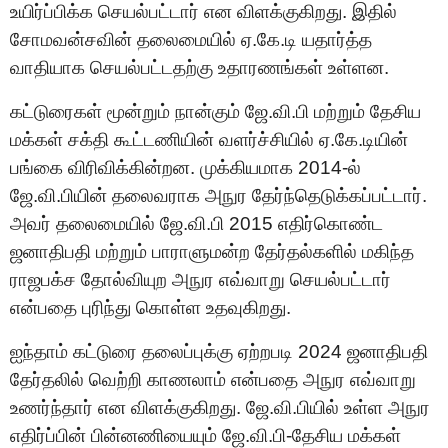
உயிர்ப்பிக்க செயல்பட்டார் என விளக்குகிறது. இதில்
சோமவன்சவின் தலைமையில் ஏ.கே.டி யதார்த்த
வாதியாக செயல்பட்டதற்கு உதாரணங்கள் உள்ளன.
கட்டுரைகள் மூன்றும் நான்கும் ஜே.வி.பி மற்றும் தேசிய
மக்கள் சக்தி கூட்டணியின் வளர்ச்சியில் ஏ.கே.டியின்
பங்கை விரிவிக்கின்றன. முக்கியமாக 2014-ல்
ஜே.வி.பியின் தலைவராக அநுர தேர்ந்தெடுக்கப்பட்டார்.
அவர் தலைமையில் ஜே.வி.பி 2015 எதிர்கொண்ட
ஜனாதிபதி மற்றும் பாராளுமன்ற தேர்தல்களில் மகிந்த
ராஜபக்ச தோல்வியுற அநுர எவ்வாறு செயல்பட்டார்
என்பதை புரிந்து கொள்ள உதவுகிறது.
ஐந்தாம் கட்டுரை தலைப்புக்கு ஏற்றபடி 2024 ஜனாதிபதி
தேர்தலில் வெற்றி காணலாம் என்பதை அநுர எவ்வாறு
உணர்ந்தார் என விளக்குகிறது. ஜே.வி.பியில் உள்ள அநுர
எதிர்ப்பின் பின்னணியையும் ஜே.வி.பி-தேசிய மக்கள்