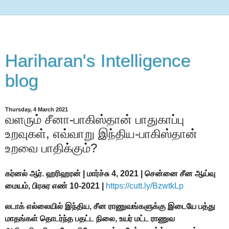
Hariharan's Intelligence
blog
Thursday, 4 March 2021
வளரும் சீனா-பாகிஸ்தான் பாதுகாப்பு
உறவுகள், எவ்வாறு இந்திய-பாகிஸ்தான்
உறவை பாதிக்கும்?
கர்னல் ஆர். ஹரிஹரன் |
மார்ச்சு 4, 2021 |
சென்னை சீன ஆய்வு
மையம், பிரசுர எண் 10-2021 |
https://cutt.ly/BzwtkLp
லடாக் எல்லையில் இந்திய, சீன ராணுவங்களுக்கு இடையே பத்து
மாதங்கள் தொடர்ந்த பதட்ட நிலை, உயர் மட்ட ராணுவ