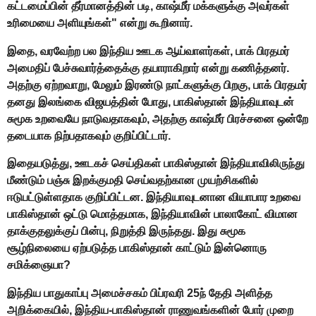
கட்டமைப்பின் தீர்மானத்தின் படி, காஷ்மீர் மக்களுக்கு அவர்கள்
உரிமையை அளியுங்கள்" என்று கூறினார்.
இதை, வரவேற்ற பல இந்திய ஊடக ஆய்வாளர்கள், பாக் பிரதமர்
அமைதிப் பேச்சுவார்த்தைக்கு தயாராகிறார் என்று கணித்தனர்.
அதற்கு ஏற்றவாறு, மேலும் இரண்டு நாட்களுக்கு பிறகு, பாக் பிரதமர்
தனது இலங்கை விஜயத்தின் போது, பாகிஸ்தான் இந்தியாவுடன்
சுமூக உறவையே நாடுவதாகவும், அதற்கு காஷ்மீர் பிரச்சனை ஒன்றே
தடையாக நிற்பதாகவும் குறிப்பிட்டார்.
இதையடுத்து, ஊடகச் செய்திகள் பாகிஸ்தான் இந்தியாவிலிருந்து
மீண்டும் பஞ்சு இறக்குமதி செய்வதற்கான முயற்சிகளில்
ஈடுபட்டுள்ளதாக குறிப்பிட்டன. இந்தியாவுடனான வியாபார உறவை
பாகிஸ்தான் ஒட்டு மொத்தமாக, இந்தியாவின் பாலாகோட் விமான
தாக்குதலுக்குப் பின்பு, நிறுத்தி இருந்தது. இது சுமூக
சூழ்நிலையை ஏற்படுத்த பாகிஸ்தான் காட்டும் இன்னொரு
சமிக்ஞையா?
இந்திய பாதுகாப்பு அமைச்சகம் பிப்ரவரி 25ந் தேதி அளித்த
அறிக்கையில், இந்திய-பாகிஸ்தான் ராணுவங்களின் போர் முறை