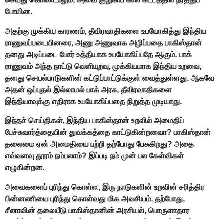
போயின.
அதற்கு முக்கிய காரணம், தீவிரவாதிகளை உபயோகித்து இந்திய
ராணுவப்படையினரை, அணு அணுவாக அழிப்பதை பாகிஸ்தான்
தனது அடிப்படை போர் உத்தியாக உபயோகிப்பதே ஆகும். பாக்
ராணுவம் அந்த நாட்டு வெளியுறவு, முக்கியமாக இந்திய உறவை,
தனது செயல்பாடுகளின் கட்டுப்பாட்டுக்குள் வைத்துள்ளது. ஆகவே
அதன் ஒப்புதல் இல்லாமல் பாக் அரசு, தீவிரவாதிகளை
இந்தியாவுக்கு எதிராக உபயோகிப்பதை நிறுத்த முடியாது.
இந்தச் செய்திகள், இந்திய பாகிஸ்தான் உறவில் அமைதிப்
பேச்சுவார்த்தையின் துவக்கத்தை காட்டுகின்றனவா? பாகிஸ்தான்
தலைமை ஏன் அமைதியை பற்றி தற்போது பேசுகிறது? அதை
எவ்வளவு தூரம் நம்பலாம்? இப்படி நம் முன் பல கேள்விகள்
எழுகின்றன.
அவைகளைப் புரிந்து கொள்ள, இரு நாடுகளின் உறவின் சரித்திர
பின்னணியை புரிந்து கொள்வது மிக அவசியம். தற்போது,
சீனாவின் தலையீடு பாகிஸ்தானின் அரசியல், பொருளாதார