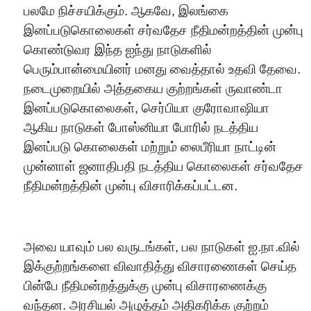
பலமே நிச்சயிக்கும். ஆகவே, இலங்கை
இனப்படுகொலைகள் சர்வதேச நீதிமன்றத்தின் முன்பு
கொண்டுவர இந்த ஐந்து நாடுகளில்
பெரும்பான்மையினர் மனது வைத்தால் உதவி தேவை.
நடைமுறையில் அத்தகைய குற்றங்கள் ருவாண்டா
இனப்படுகொலைகள், செர்பியா குரோவாஷியா
ஆகிய நாடுகள் போஸ்னியா போரில் நடத்திய
இனப்படு கொலைகள் மற்றும் லைபீரியா நாட்டின்
முன்னாள் ஜனாதிபதி நடத்திய கொலைகள் சர்வதேச
நீதிமன்றத்தின் முன்பு விசாரிக்கப்பட்டன.
அவை யாவும் பல வருடங்கள், பல நாடுகள் ஐ.நா.வில்
இக்குற்றங்களை விவாதித்து விசாரணைகள் செய்த
பின்பே நீதிமன்றத்துக்கு முன்பு விசாரணைக்கு
வந்தன. அரசியல் அழுத்தம் அதிகரிக்க குற்றம்