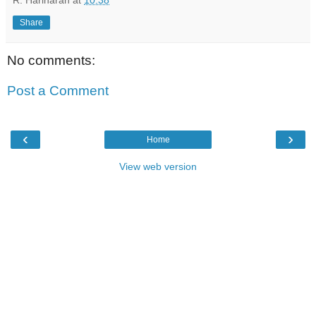
Share
No comments:
Post a Comment
‹
›
Home
View web version