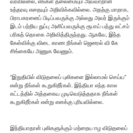
வரவில்லை, எங்கள் தலைமையும் அவ்வாறான
உத்தரவு எதையும் அறிவிக்கவில்லை. அதற்கு மாறாக,
பிராபகரனைப் பிடிப்பவருக்கு அல்லது அவர் இருக்கும்
இடம் பற்றிய துப்பு அளிப்பவருக்கு ரூபாய் பத்து லட்சம்
பரிசுத் தொகை அறிவித்திருந்தது. ஆகவே, இந்த
கேள்விக்கு விடை காண நீங்கள் ஜெனரல் வி கே
சிங்கையே அணுக வேணும்.
“இறுதியில் விடுதலைப் புலிகளை இல்லாமல் செய்ய”
என்று நீங்கள் கூறுகிறீர்கள். இந்தியா எந்த கால
கட்டத்தில் அத்தகைய முடிவெடுத்ததாக நீங்கள்
கூறுகிறீர்கள் என்று எனக்கு புரியவில்லை.
இந்தியாதான் புலிகளுக்கும் மற்றைய ஈழ விடுதலைப்