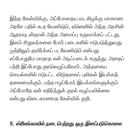
இந்த கேள்விக்கு, அப்போதைய வடகிழக்கு மாகாண
அரசே பதில் கூற வேண்டும், ஏனெனில் அந்த அரசின்
ஆதரவுடன்தான் அந்த அமைப்பு உருவாக்கப் பட்டது.
இளம் சிறுவர்களை போர் படைகளில் ஈடுபடுத்துவது
முற்றிலும் தவிர்க்கப் படவேண்டும் என்பது
எப்போதுமே மாறாத என் அடிப்படைக் கருத்து. அதைப்
பற்றி இப்போது குரலெழுப்புவோர், அத்தகைய
செயல்களில் ஈடுபட்ட விடுதலைப் புலிகள் இயக்கத்
தலைமைக்கும், மற்ற ஈழப்போர் இயக்கங்களுக்கும்
அப்போதே ஏன் எதிர்த்துக் குரல் எழுப்பவில்லை
என்பது விடைகாணாத கேள்விக் குறி.
5. ஸ்ரீலங்காவில் நடைபெற்றது
ஒரு இனப்படு
கொலை