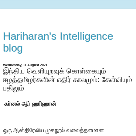
Hariharan's Intelligence
blog
Wednesday, 11 August 2021
இந்திய வெளியுறவுக் கொள்கையும்
ஈழத்தமிழர்களின் எதிர் காலமும்: கேள்வியும்
பதிலும்
கர்னல் ஆர் ஹரிஹரன்
ஒரு ஆஸ்திரேலிய முகநூல் வலைத்தளமான