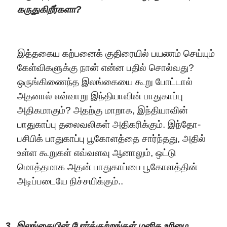
கருதுகிறீர்களா?
இத்தகைய கற்பனைக் குதிரையில் பயணம் செய்யும்
கேள்விகளுக்கு நான் என்ன பதில் சொல்வது?
ஒருங்கிணைந்த இலங்கையை கூறு போட்டால்
அதனால் எவ்வாறு இந்தியாவின் பாதுகாப்பு
அதிகமாகும்? அதற்கு மாறாக, இந்தியாவின்
பாதுகாப்பு தலைவலிகள் அதிகரிக்கும். இந்தோ-
பசிபிக் பாதுகாப்பு பூகோளத்தை சார்ந்தது, அதில்
உள்ள கூறுகள் எவ்வளவு ஆனாலும், ஒட்டு
மொத்தமாக அதன் பாதுகாப்பை பூகோளத்தின்
அடிப்படையே நிச்சயிக்கும்..
3.
இலங்கையின்
போ
ர்க்குற்றங்
க
ள் மனித உரி
மை