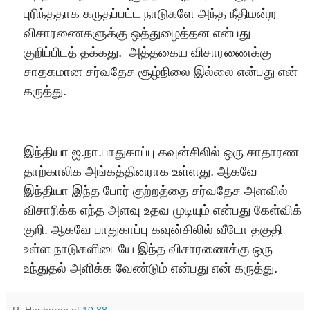
புரிந்ததாக கருதப்பட்ட நாடுகளே அந்த நீதிமன்ற
விசாரணைகளுக்கு ஒத்துழைத்தன என்பது
குறிப்பிடத் தக்கது.
அத்தகைய விசாரணைக்கு
சாதகமான சர்வதேச சூழ்நிலை இல்லை என்பது என்
கருத்து.
இந்தியா ஐ.நா.பாதுகாப்பு கவுன்சிலில் ஒரு சாதாரண
தாற்காலிக அங்கத்தினராக உள்ளது. ஆகவே
இந்தியா இந்த போர் குற்றத்தை சர்வதேச அளவில்
விசாரிக்க எந்த அளவு உதவ முடியும் என்பது கேள்விக்
குறி. ஆகவே பாதுகாப்பு கவுன்சிலில் வீடோ தகுதி
உள்ள நாடுகளிடையே இந்த விசாரணைக்கு ஒரு
உந்துதல் அளிக்க வேண்டும் என்பது என் கருத்து.
R. Hariharan
at
10:38