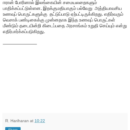
ஈரான் போரினால் இலங்கையின் சமையலறைகளும்
பாதிக்கப்பட்டுள்ளன. இறக்குமதியாகும் பல்வேறு
அத்தியாவசிய
உணவுப் பொருட்களுக்கு
தட்டுப்பாடு ஏற்பட்டிருக்கிறது. எதிர்வரும்
வெசாக் பண்டிகைக்கு முன்னதாக இந்த உணவுப் பொருட்கள்
மீண்டும் தடையின்றி கிடைப்பதை அரசாங்கம் உறுதி செய்யும் என்று
எதிர்பார்க்கப்படுகிறது.
_____________
R. Hariharan
at
10:22
Share