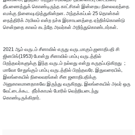
தீயணைத்துக் கொண்டிருந்த காட்சிகள் இன்றைய நிலைவரத்தை
எமக்கு நினைவுபடுத்துகின்றன. அந்தக்கப்பல் 25 தொன்கள்
நைத்திரிக் அமிலம் என்ற நச்சு இரசாயனத்தை ஏற்றிக்கொண்டு
சென்றதை காலம் கடந்தே அவர்கள் அறிந்துகொண்டார்கள்.
2021 ஆம் வருடம் சீனாவில் எருது வருடமாகும்.ஜனாதிபதி சி
ஜினபிங்(1953) போன்று சீனாவில் பாம்பு வருடத்தில்
பிறந்தவர்களுக்கு இந்த வருடம் நல்லது என்று கருதப்படுகிறது ;
மாவோ சேதுங்கும் பாம்பு வருடத்தில் பிறந்தவரே. இதுவரையில்,
இலங்கையில் நிலைவரங்கள் சீன ஜனாதிபதிக்கு
அனுகாலமானதாகவே இருந்து வருகிறது. இலங்கையில் அவர் ஒரு
வேட்டைக்கூட
தீர்க்காமல் போரில் வெற்றியடைந்து
கொண்டிருக்கிறார்.