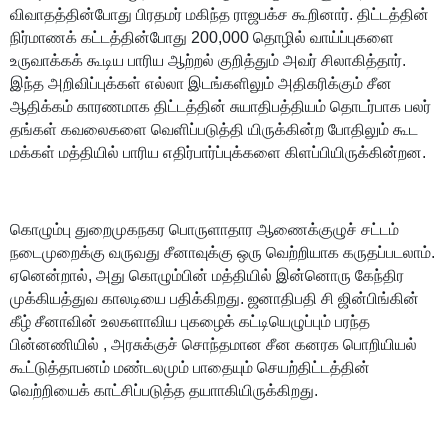
விவாதத்தின்போது பிரதமர் மகிந்த ராஜபக்ச கூறினார். திட்டத்தின்
நிர்மாணக் கட்டத்தின்போது 200,000 தொழில் வாய்ப்புகளை
உருவாக்கக் கூடிய பாரிய ஆற்றல் குறித்தும் அவர் சிலாகித்தார்.
இந்த அறிவிப்புக்கள் எல்லா இடங்களிலும் அதிகரிக்கும் சீன
ஆதிக்கம் காரணமாக திட்டத்தின் சுயாதிபத்தியம் தொடர்பாக பலர்
தங்கள் கவலைகளை வெளிப்படுத்தி யிருக்கின்ற போதிலும் கூட
மக்கள் மத்தியில் பாரிய எதிர்பார்ப்புக்களை கிளப்பியிருக்கின்றன.
கொழும்பு துறைமுகநகர பொருளாதார ஆணைக்குழுச் சட்டம்
நடைமுறைக்கு வருவது சீனாவுக்கு ஒரு வெற்றியாக கருதப்படலாம்.
ஏனென்றால், அது கொழும்பின் மத்தியில் இன்னொரு கேந்திர
முக்கியத்துவ காலடியை பதிக்கிறது. ஜனாதிபதி சி ஜின்பிங்கின்
கீழ் சீனாவின் உலகளாவிய புகழைக் கட்டியெழுப்பும் பரந்த
பின்னணியில் , அரசுக்குச் சொந்தமான சீன கனரக பொறியியல்
கூட்டுத்தாபனம் மண்டலமும் பாதையும் செயற்திட்டத்தின்
வெற்றியைக் காட்சிப்படுத்த தயாாகியிருக்கிறது.