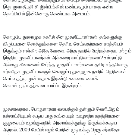
இது ஜனாதிபதி சி ஜின்பிங்கின் மண்டலமும் பாதை என்ற
தொப்பியில் இன்னொரு செண்டாக அமையும்.
கொழும்பு துறைமுக நகரில் சீன முதலீட்டாளர்கள் தங்களுக்கு
விருப்பமான சொத்துக்களை தெரிவு செய்வதற்கான சாத்தியம்
இருக்கும் என்கிற அதே வேளை, அந்த நகரில் மேற்கத்தைய மற்றும்
இந்திய முதலீட்டாளர்கள் அக்கறை காட்டுவார்களா? உள்நாட்டு
அல்லது சீனாவைச் சேர்ந்த முதலீட்டாளர்களை தவிர எந்தவொரு
சர்வதேச முதலீட்டாளரும் கொழும்பு துறைமுக நகரில் தெரிவைச்
செய்வதற்கு முன்னதாக இரண்டு கவலைகளைக்
கொண்டிருப்பதற்கான வாய்ப்பு இருக்கும்.
முதலாவதாக, பொருளாதார வலயத்துக்குள்ளும் வெளியிலும்
நல்லாட்சியுடன் கூடிய பாதுகாப்பையும் ஊழலற்ற சுதந்திரமான
சூழலையும் வழங்குவதில் அரசாங்கத்துக்கு இருக்கக்கூடிய
ஆற்றல். 2009 மேயில் ஈழம் போரின் முடிவுக்கு பிறகு சர்வதேச