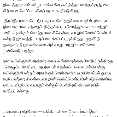
இடைத்தரகு கம்பனியூடாகவே சீன கூட்டுத்தாபனத்துக்கு இவை
விற்பனை செய்ப்பட விருப்பதாக கூறப்படுகிறது.
திருப்திகரமாக செயற்படாத பல சொத்துக்களை ஒப்பேறக்கூடிய —
இலாபகரமான–சந்தைப்படுத்தக்கூடிய சொத்துக்களாக மாற்றும்
பணி அரசுக்குச் சொந்தமான சிலென்டைவா இன்வெஸ்ட்மென்ட்ஸ்
என்ற நிறுவனத்திடம் ஒப்படைக்கப்பட்டிருக்கிறது. முதலீட்டு
துறைசார் நிறுவனங்களை அவ்வாறு மாற்றும் பணிகளை
முன்னெடுப்பதற்கு
நகர அபிவிருத்தி அதிகார சபை அங்கீகாரத்தை கோரியிருக்கிறது
; கொழும்பு கோட்டை மரபுரிமைச் சதுக்கம், அசையாச்சொத்து
அபிவிருத்தி மற்றும் அரசுக்குச் சொந்தமான வருந்தோம்பல் துறை
ஆகியவற்றை சிலன்டைவா இன்வெஸ்ட்மென்ட்ஸின் கீழ் கொண்டு
வரப்பட விருப்பவையாகும் என்றும் டெலிகிராப் கட்டுரையில்
கூறப்பட்டுள்ளது.
முன்னைய சிறிசேன — விக்கிரமசிங்க அரசாங்கம் இந்த