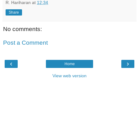
R. Hariharan
at
12:34
Share
No comments:
Post a Comment
‹
›
Home
View web version