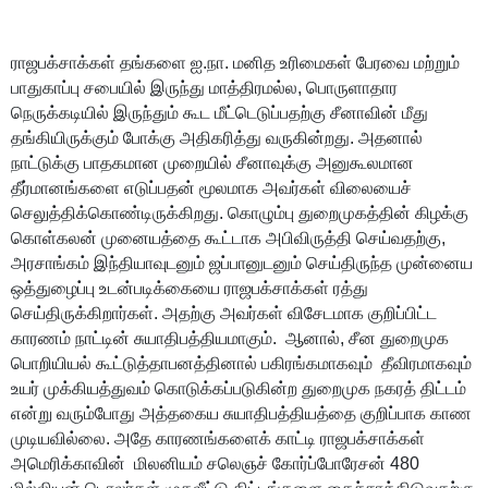
ராஜபக்சாக்கள் தங்களை ஐ.நா. மனித உரிமைகள் பேரவை மற்றும்
பாதுகாப்பு சபையில் இருந்து மாத்திரமல்ல, பொருளாதார
நெருக்கடியில் இருந்தும் கூட மீட்டெடுப்பதற்கு சீனாவின் மீது
தங்கியிருக்கும் போக்கு அதிகரித்து வருகின்றது. அதனால்
நாட்டுக்கு பாதகமான முறையில் சீனாவுக்கு அனுகூலமான
தீர்மானங்களை எடுப்பதன் மூலமாக அவர்கள் விலையைச்
செலுத்திக்கொண்டிருக்கிறது. கொழும்பு துறைமுகத்தின் கிழக்கு
கொள்கலன் முனையத்தை கூட்டாக அபிவிருத்தி செய்வதற்கு,
அரசாங்கம் இந்தியாவுடனும் ஜப்பானுடனும் செய்திருந்த முன்னைய
ஒத்துழைப்பு உடன்படிக்கையை ராஜபக்சாக்கள் ரத்து
செய்திருக்கிறார்கள். அதற்கு அவர்கள் விசேடமாக குறிப்பிட்ட
காரணம் நாட்டின் சுயாதிபத்தியமாகும்.
ஆனால், சீன துறைமுக
பொறியியல் கூட்டுத்தாபனத்தினால் பகிரங்கமாகவும் தீவிரமாகவும்
உயர் முக்கியத்துவம் கொடுக்கப்படுகின்ற துறைமுக நகரத் திட்டம்
என்று வரும்போது அத்தகைய சுயாதிபத்தியத்தை குறிப்பாக காண
முடியவில்லை. அதே காரணங்களைக் காட்டி ராஜபக்சாக்கள்
அமெரிக்காவின் மிலனியம் சலெஞச் கோர்ப்போரேசன் 480