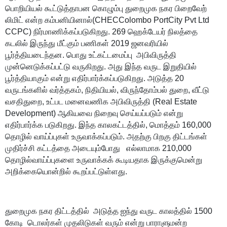
பொறியியல் கூட்டுத்தாபன கொழும்பு துறைமுக நகர பிறைவேற்
லிமிட் என்ற கம்பனியினால்(CHECColombo PortCity Pvt Ltd
CCPC) நிர்மாணிக்கப்படுகிறது. 269 ஹெக்டேயர் நிலத்தை
கடலில் இருந்து மீட்கும் பணிகள் 2019 ஜனவரியில்
பூர்த்தியடைந்தன. பொது உட்கட்டமைப்பு அபிவிருத்தி
முன்னெடுக்கப்பட்டு வருகிறது. அது இந்த வருட இறுதியில்
பூர்த்தியாகும் என்று எதிர்பார்க்கப்படுகிறது. அடுத்த 20
வருடங்களில் வர்த்தகம், நிதியியல், விருந்தோம்பல் துறை, வீட்டு
வசதிதுறை, உட்பட மனைவணிக அபிவிருத்தி (Real Estate
Development) ஆகியவை நிறைவு செய்யப்படும் என்று
எதிர்பார்க்க படுகிறது. இந்த காலகட்டத்தில், மொத்தம் 160,000
தொழில் வாய்ப்புகள் உருவாக்கப்படும். அதற்கு பிறகு திட்டங்கள்
முதிர்ச்சி கட்டத்தை அடையும்போது எல்லாமாக 210,000
தொழில்வாய்ப்புகளை உருவாக்கக் கூடியதாக இருக்குமென்று
அறிக்கையொன்றில் கூறப்பட்டுள்ளது.
துறைமுக நகர திட்டத்தில் அடுத்த ஐந்து வருட காலத்தில் 1500
கோடி டொலர்கள் முதலிடுகள் வரும் என்று பாராளுமன்ற