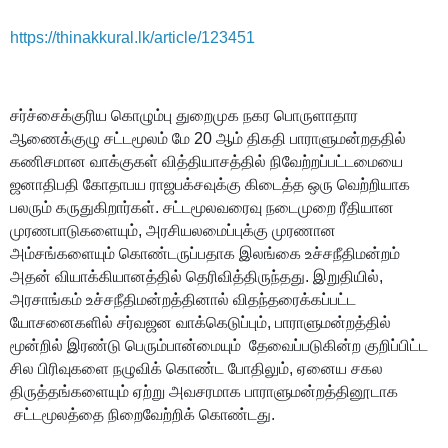
https://thinakkural.lk/article/123451
சர்ச்சைக்குரிய கொழும்பு துறைமுக நகர பொருளாதார
ஆணைக்குழு சட்டமூலம் மே 20 ஆம் திகதி பாராளுமன்றததில்
கணிசமான வாக்குகள் வித்தியாசத்தில் நிவேற்றப்பட்டமையை
ஜனாதிபதி கோதாபய ராஜபக்சவுக்கு கிடைத்த ஒரு வெற்றியாக
பலரும் கருதுகிறார்கள். சட்டமூலவரைவு நடைமுறை ரீதியான
முரணபாடுகளையும், அரசியலமைப்புக்கு முரணான
அம்சங்களையும் கொண்டருப்பதாக இலங்கை உச்சநீதிமன்றம்
அதன் வியாக்கியானத்தில் தெரிவித்திருந்தது. இறுதியில்,
அரசாங்கம் உச்சநீதிமன்றத்தினால் விதந்தரைக்கப்பட்ட
யோசனைகளில் சர்வஜன வாக்கெடுப்பும், பாராளுமன்றத்தில்
மூன்றில் இரண்டு பெரும்பான்மையும் தேவைப்படுகின்ற குறிப்பிட்ட
சில பிரிவுகளை நழுவிக் கொண்ட போதிலும், ஏனைய சகல
திருத்தங்களையும் ஏற்று அவசரமாக பாராளுமன்றத்தினூடாக
சட்டமூலத்தை நிறைவேற்றிக் கொண்டது.